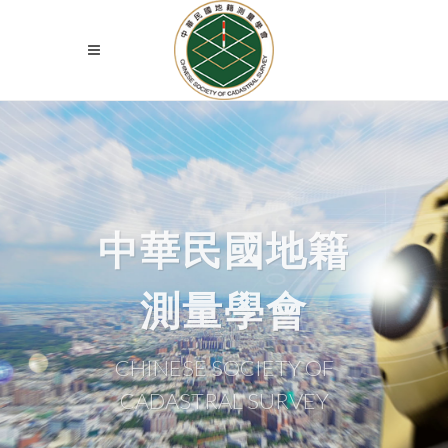
中華民國地籍
測量學會
CHINESE SOCIETY OF
CADASTRAL SURVEY