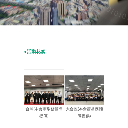
●活動花絮
合照(本會蕭常務輔導
大合照(本會蕭常務輔
提供)
導提供)