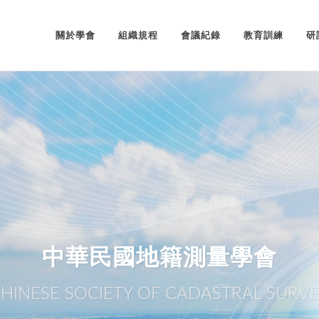
關於學會
組織規程
會議紀錄
教育訓練
研
中華民國地籍測量學會
HINESE SOCIETY OF CADASTRAL SURV