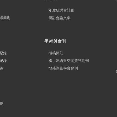
年度研討會計畫
織簡則
研討會論文集
學術與會刊
紀錄
徵稿簡則
紀錄
國土測繪與空間資訊期刊
錄
地籍測量學會會刊
畫