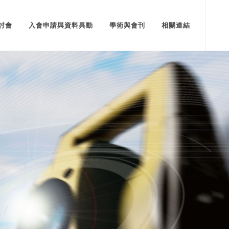
討會
入會申請與資料異動
學術與會刊
相關連結
EY