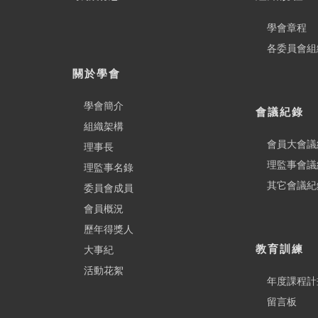
學會章程
各委員會組
關於學會
學會簡介
會議紀錄
組織架構
會員大會議
理事長
理監事會議
理監事名錄
其它會議紀
委員會成員
會員概況
歷年得獎人
教育訓練
大事紀
活動花絮
年度課程計
留言板