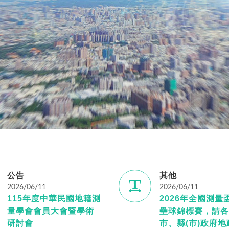
公告
其他
2026/06/11
2026/06/11
115年度中華民國地籍測
2026年全國測量
量學會會員大會暨學術
壘球錦標賽，請各
研討會
市、縣(市)政府地