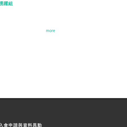
，踴躍組
more
入會申請與資料異動