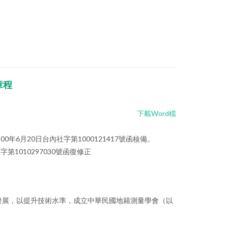
章程
下載Word檔
年6月20日台內社字第1000121417號函核備。
第1010297030號函復修正
發展，以提升技術水準，成立中華民國地籍測量學會（以